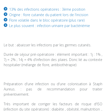
13% des infections opératoires : 3ème position
Origine : flore cutanée du patient lors de l'incision
Flore volatile dans le bloc opératoire (plus rare)
Le plus souvent : infection urinaire par bactériémie
Le but : abaisser les infections par les germes cutanés.
Durée de séjour pré-opératoire : élément important : 1j : 1% ,
7j = 2% ; 14j = 4% d'infection des plaies. Donc lié au contexte
hospitalier (mélange de flore, antibiothérapie)
Préparation d'une infection ou d'une colonisation à Staph
Aureus. : pas de recommandation pour traiter
préventivement.
Très important de corriger les facteurs de risque d'ISO
(infection du site opératoire) : diabète , obésité, malnutrition ..