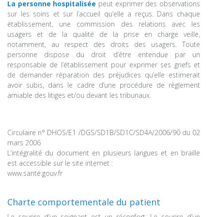
La personne hospitalisée
peut exprimer des observations
sur les soins et sur l’accueil qu’elle a reçus. Dans chaque
établissement, une commission des relations avec les
usagers et de la qualité de la prise en charge veille,
notamment, au respect des droits des usagers. Toute
personne dispose du droit d’être entendue par un
responsable de l’établissement pour exprimer ses griefs et
de demander réparation des préjudices qu’elle estimerait
avoir subis, dans le cadre d’une procédure de règlement
amiable des litiges et/ou devant les tribunaux.
Circulaire n° DHOS/E1 /DGS/SD1B/SD1C/SD4A/2006/90 du 02
mars 2006
L’intégralité du document en plusieurs langues et en braille
est accessible sur le site internet :
www.santé.gouv.fr
Charte comportementale du patient
Le sourire d’un soignant est un réconfort. Le sourire d’un