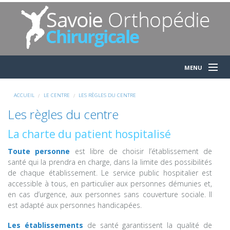
MENU
Accueil
ACCUEIL
LE CENTRE
LES RÈGLES DU CENTRE
Les règles du centre
La charte du patient hospitalisé
Le centre
Toute personne
est libre de choisir l’établissement de
santé qui la prendra en charge, dans la limite des possibilités
L'équipe
de chaque établissement. Le service public hospitalier est
accessible à tous, en particulier aux personnes démunies et,
en cas d’urgence, aux personnes sans couverture sociale. Il
Consultations
est adapté aux personnes handicapées.
Les établissements
de santé garantissent la qualité de