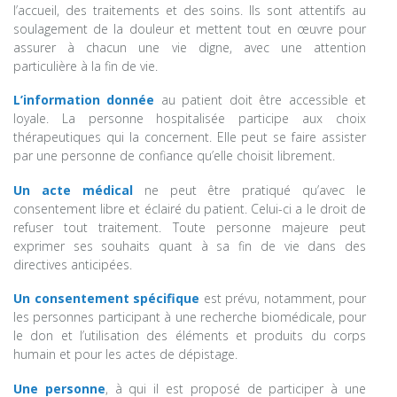
l’accueil, des traitements et des soins. Ils sont attentifs au
Les pathologies
soulagement de la douleur et mettent tout en œuvre pour
assurer à chacun une vie digne, avec une attention
particulière à la fin de vie.
Informations patients
L’information donnée
au patient doit être accessible et
loyale. La personne hospitalisée participe aux choix
thérapeutiques qui la concernent. Elle peut se faire assister
Actualités
par une personne de confiance qu’elle choisit librement.
Un acte médical
ne peut être pratiqué qu’avec le
Contact
consentement libre et éclairé du patient. Celui-ci a le droit de
refuser tout traitement. Toute personne majeure peut
exprimer ses souhaits quant à sa fin de vie dans des
directives anticipées.
Un consentement spécifique
est prévu, notamment, pour
les personnes participant à une recherche biomédicale, pour
le don et l’utilisation des éléments et produits du corps
humain et pour les actes de dépistage.
Une personne
, à qui il est proposé de participer à une