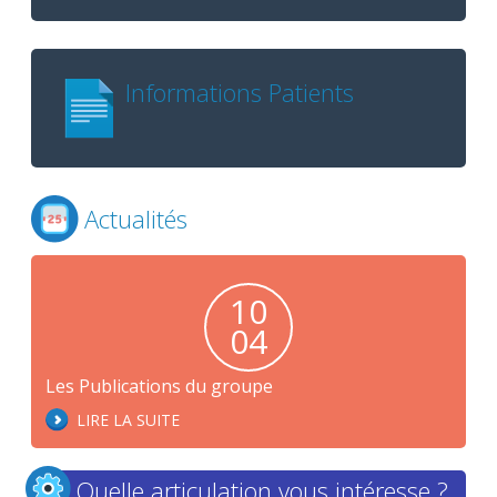
Informations Patients
Actualités
10
04
Les Publications du groupe
LIRE LA SUITE
Quelle articulation vous intéresse ?