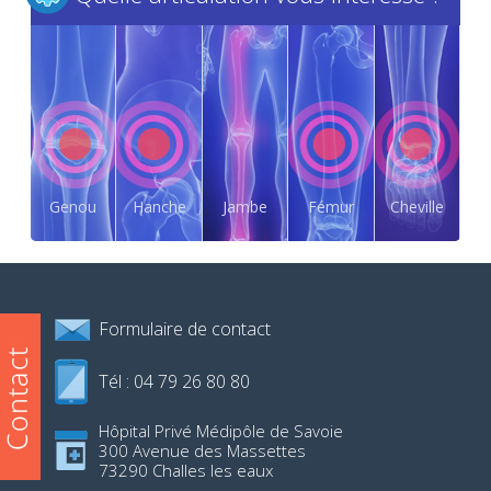
Genou
Hanche
Jambe
Fémur
Cheville
Formulaire de contact
Tél : 04 79 26 80 80
Hôpital Privé Médipôle de Savoie
300 Avenue des Massettes
73290 Challes les eaux