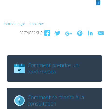
1
Haut de page
Imprimer
PARTAGER SUR :
Comment prendre un
rendez-vous
Comment se rendre à la
consultation